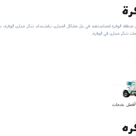
رة
 منطقة الوفرة لمساعدتهم في حل مشاكل المجاري. باستخدام تنكر مجاري الوفرة، يمك
ات تنكر مجاري في الوفرة.
ب مجاري | 50072064 | أفضل خدمات
ره