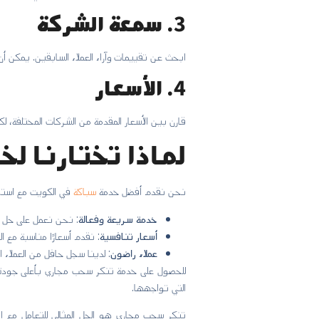
3.
سمعة الشركة
ابحث عن تقييمات وآراء العملاء السابقين. يمكن 
4.
الأسعار
قارن بين الأسعار المقدمة من الشركات المختلفة، لك
لماذا تختارنا ل
نحن نقدم أفضل خدمة
سباكة
في الكويت مع استخ
خدمة سريعة وفعالة
: نحن نعمل على حل 
أسعار تنافسية
: نقدم أسعارًا مناسبة مع ا
عملاء راضون
: لدينا سجل حافل من العملاء 
التي تواجهها.
تنكر سحب مجاري هو الحل المثالي للتعامل مع ا