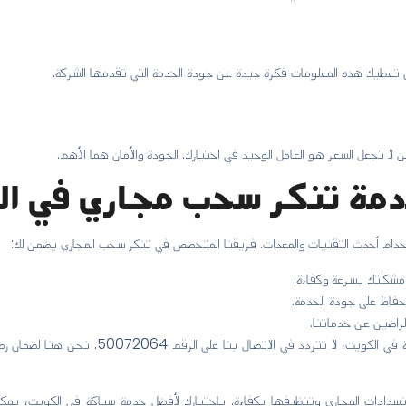
أن تعطيك هذه المعلومات فكرة جيدة عن جودة الخدمة التي تقدمها الشركة.
ن لا تجعل السعر هو العامل الوحيد في اختيارك. الجودة والأمان هما الأهم.
خدمة تنكر سحب مجاري في ا
دام أحدث التقنيات والمعدات. فريقنا المتخصص في تنكر سحب المجاري يضمن لك:
مشكلتك بسرعة وكفاءة.
لحفاظ على جودة الخدمة.
الراضين عن خدماتنا.
للحصول على خدمة تنكر سحب مجاري بأعلى جودة في ا
نسدادات المجاري وتنظيفها بكفاءة. باختيارك لأفضل خدمة سباكة في الكويت، يمكن