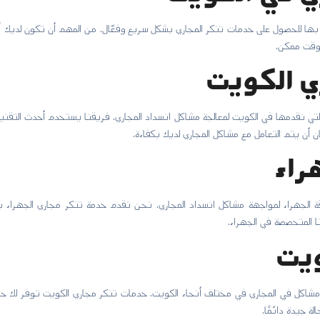
ل بها للحصول على خدمات تنكر المجاري بشكل سريع وفعّال. من المهم أن تكون لديك 
 وقت ممكن.
 الكويت
ي نقدمها في الكويت لمعالجة مشاكل انسداد المجاري. فريقنا يستخدم أحدث التقن
 أن يتم التعامل مع مشاكل المجاري لديك بكفاءة.
راء
ة الجهراء لمواجهة مشاكل انسداد المجاري. نحن نقدم خدمة تنكر مجاري الجهراء ب
ا المتخصصة في الجهراء.
ويت
شاكل في المجاري في مختلف أنحاء الكويت. خدمات تنكر مجاري الكويت توفر لك حلولا
ة جيدة دائمًا.