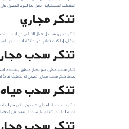
المشكلات المستقبلية. اتصل بنا اليوم للحصول على 
تنكر مجاري
تنكر مجاري هو حل فعال للتعامل مع انسداد المج
وفعّال. إذا كنت تعاني من مشكلة انسداد في المجار
تنكر سحب مجار
تنكر سحب مجاري هو جهاز متطور يستخدم لسحب الم
خدمة تنكر سحب مجاري تضمن لك تنظيفًا شاملاً ل
تنكر سحب مياه 
تنكر سحب مياه المجاري هو نوع خاص من الشاحنات 
المياه العادمة بكفاءة عالية، مما يسهم في الحفا
تنكر سحب مجاري