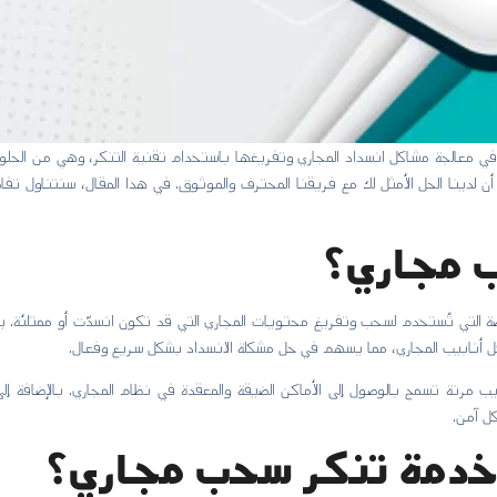
الجة مشاكل انسداد المجاري وتفريغها باستخدام تقنية التنكر، وهي من الحلول ا
لدينا الحل الأمثل لك مع فريقنا المحترف والموثوق. في هذا المقال، سنتناول ت
 مجاري؟
التي تُستخدم لسحب وتفريغ محتويات المجاري التي قد تكون انسدّت أو ممتلئة. ي
خل أنابيب المجاري، مما يسهم في حل مشكلة الانسداد بشكل سريع وفعال.
مرنة تسمح بالوصول إلى الأماكن الضيقة والمعقدة في نظام المجاري. بالإضافة إ
كل آمن.
 خدمة تنكر سحب مجاري؟