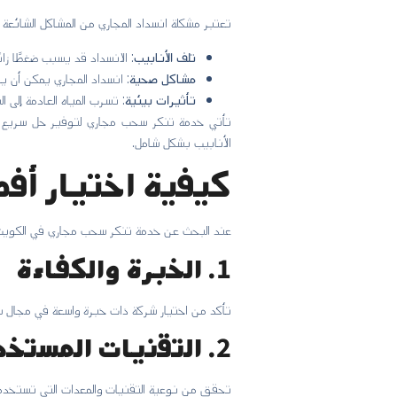
تعتبر مشكلة انسداد المجاري من المشاكل الشائعة ا
تلف الأنابيب
: الانسداد قد يسبب ضغطًا زائ
مشاكل صحية
: انسداد المجاري يمكن أن يؤ
تأثيرات بيئية
: تسرب المياه العادمة إلى ا
تأتي خدمة تنكر سحب مجاري لتوفير حل سريع وف
الأنابيب بشكل شامل.
كيفية اختيار أ
عند البحث عن خدمة تنكر سحب مجاري في الكويت،
1.
الخبرة والكفاءة
تأكد من اختيار شركة ذات خبرة واسعة في مجال سح
2.
التقنيات المستخد
تحقق من نوعية التقنيات والمعدات التي تستخدمه