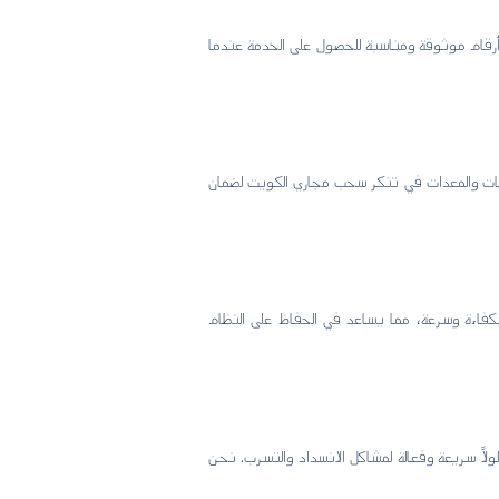
أرقام موثوقة ومناسبة للحصول على الخدمة عندما
يات والمعدات في تنكر سحب مجاري الكويت لضمان
كفاءة وسرعة، مما يساعد في الحفاظ على النظام
ً سريعة وفعالة لمشاكل الانسداد والتسرب. نحن