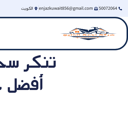
50072064
enjazkuwait856@gmail.com
الكويت
أفضل خ