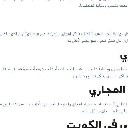
خدمة متميزة ومثالية لاحتياجاتك.
اري وتنظيفها. تتميز شاحنات تنكر المجاري بقدرتها على سحب وتفريغ المواد الصلبة
ي، فإن تنكر مجاري هو الخيار الأمثل لك.
ي
جاري وتنظيفها. تتميز هذه الشاحنات بأنها مجهزة بأنظمة شفط قوية قادرة على إ
مشاكل المجاري بشكل سريع وموثوق.
المجاري
التي تُستخدم لسحب مياه المجاري والمواد العادمة من الأنابيب. يتميز هذا النوع من
ظ على نظام المجاري بشكل سليم.
 في الكويت