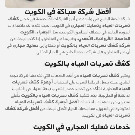
أفضل شركة سباكة في الكويت
شركة نجمة الخليج هي واحدة من أبرز الشركات المتخصصة في مجال
كشف
تسربات المياه
و
تسليك المجاري
في الكويت، حيث تقدم خدماتها ذات
الجودة العالية في مختلف المناطق الكويتية مثل
الجهراء
،
الكويت
العاصمة
،
الفروانية
،
الأحمدي
، وغيرها من المناطق. إذا كنت تبحث عن
شركة كشف تسربات المياه بالكويت
أو تحتاج إلى
تسليك مجاري
في
أي من المناطق، فإن شركة نجمة الخليج هي الخيار المثالي.
كشف تسربات المياه بالكويت
يعتبر
كشف تسربات المياه
من أهم الخدمات التي تقدمها شركة نجمة
الخليج. حيث يعمل فريقنا المدرب على استخدام
أجهزة كشف تسربات
المياه
المتطورة للتأكد من تحديد مصدر التسرب بدقة، سواء في الأنابيب
الداخلية أو الخارجية. يتم تنفيذ
كشف تسربات المياه بالكويت
بأعلى
مستوى من المهنية باستخدام
أفضل أجهزة كشف تسربات المياه
المتوفرة في السوق، مما يجعلنا الخيار الأمثل للبحث عن
أفضل شركة كشف
تسربات المياه
في الكويت.
خدمات تسليك المجاري في الكويت