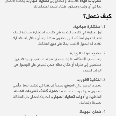
تسربات مياه
مفاجئة أو تحتاج إلى
تسليك مجاري
، يمكنك الاتصال
بنا في أي وقت وسنكون هناك لتلبية احتياجاتك.
كيف نعمل؟
استشارة مجانية
:
أول خطوة في تقديم الخدمة هي تقديم استشارة مجانية للعملاء
لمعرفة نوع المشكلة التي يعانون منها. بعد أن نتلقى استفسارك،
نقدم لك الحلول الأنسب بناءً على نوع المشكلة.
تحديد موعد الزيارة
:
بعد تحديد المشكلة، نقوم بتحديد موعد مناسب لزيارة فنيين
مختصين إلى منزلك أو مكان عملك. نحن نحرص على الوصول في
الوقت المحدد.
التنفيذ الفوري
:
بمجرد الوصول إلى الموقع، سيبدأ فريقنا في تنفيذ العمل بأعلى
مستوى من الجودة. نستخدم
أجهزة كشف تسربات المياه
المتطورة و
أدوات تسليك المجاري
الحديثة لضمان حل المشكلة
بسرعة وفعالية.
ضمان الجودة
: