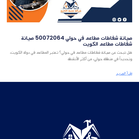
صيانة شفاطات مطاعم في حولي 50072064 صيانة
شفاطات مطاعم الكويت
هل تبحث عن صيانة شفاطات مطاعم في حولي؟ تعتبر المطاعم في دولة الكويت،
وتحديداً في منطقة حولي، من أكثر الأنشطة
إقرأ المزيد