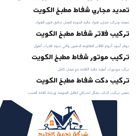
تمديد مجاري شفاط مطبخ الكويت
نصمم ونركب مجاري هواء عالية الجودة لضمان تدفق قوي للهواء.
تركيب فلاتر شفاط مطبخ الكويت
نوفر أجود أنواع الفلاتر المقاومة للدهون والتي تدوم لفترات أطول.
تركيب موتور شفاط مطبخ الكويت
نركب موتورات أصلية عالية الكفاءة مع ضمان كامل.
تركيب دكت شفاط مطبخ الكويت
نضمن تركيب الدكت بشكل احترافي لتقليل الضوضاء وزيادة كفاءة السحب.