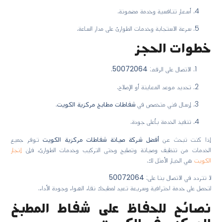
أسعار تنافسية وخدمة مضمونة.
سرعة الاستجابة وخدمات الطوارئ على مدار الساعة.
خطوات الحجز
الاتصال على الرقم:
50072064
.
تحديد موعد المعاينة أو الإصلاح.
إرسال فني متخصص في
شفاطات مطابخ مركزية الكويت
.
تنفيذ الخدمة بأعلى جودة.
إذا كنت تبحث عن
أفضل شركة صيانة شفاطات مركزية الكويت
توفر جميع
الخدمات من تنظيف وصيانة وتصليح وحتى التركيب وخدمات الطوارئ، فإن
إنجاز
الكويت
هي الخيار الأمثل لك.
لا تتردد في الاتصال بنا على:
50072064
لتحصل على خدمة احترافية وسريعة تعيد لمطبخك نقاء الهواء وجودة الأداء.
نصائح للحفاظ على شفاط المطبخ