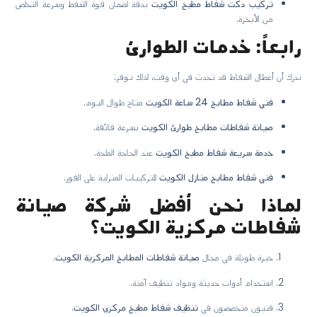
تركيب دكت شفاط مطبخ الكويت
بدقة لضمان قوة الشفط وسرعة التخلص
من الأبخرة.
رابعاً: خدمات الطوارئ
ندرك أن أعطال الشفاط قد تحدث في أي وقت، لذلك نوفر:
فني شفاط مطابخ 24 ساعة الكويت
متاح طوال اليوم.
صيانة شفاطات مطابخ طوارئ الكويت
بسرعة فائقة.
خدمة سريعة شفاط مطبخ الكويت
عند الحاجة الملحة.
فني شفاط مطابخ منازل الكويت
للتركيبات المنزلية على الفور.
لماذا نحن أفضل شركة صيانة
شفاطات مركزية الكويت؟
خبرة طويلة في مجال
صيانة شفاطات المطابخ المركزية الكويت
.
استخدام أدوات حديثة ومواد تنظيف آمنة.
فنيون متخصصون في
تنظيف شفاط مطبخ مركزي الكويت
.