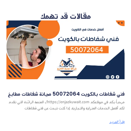
مقالات قد تهمك
فني شفاطات بالكويت 50072064 صيانة شفاطات مطابخ
مرحباً بكم في موقعكم https://enjazkuwait.com/، المنصة الرائدة التي تقدم
لكم أفضل الخدمات المنزلية والتجارية. إذا كنت تبحث عن فني شفاطات
إقرأ المزيد