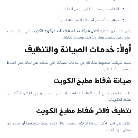
الحفاظ على صحة العاملين داخل المطبخ.
توفير بيئة عمل آمنة للمطاعم والفنادق.
ومن هنا تبرز أهمية
أفضل شركة صيانة شفاطات مركزية الكويت
التي توفر جميع
الحلول من تنظيف وفك وتركيب وصيانة شاملة.
أولاً: خدمات الصيانة والتنظيف
تقدم شركتنا مجموعة متكاملة من خدمات الصيانة التي تساعد على إطالة عمر الشفاط
وضمان أدائه العالي:
صيانة شفاط مطبخ الكويت
نقوم بفحص جميع أجزاء الشفاط بدقة، بداية من الموتور وحتى الفلاتر، للتأكد من
سلامة المكونات.
تنظيف فلاتر شفاط مطبخ الكويت
الفلاتر هي الجزء الأكثر تعرضاً لتراكم الدهون، لذلك نقدم خدمة تنظيفها أو استبدالها
لضمان قوة السحب.