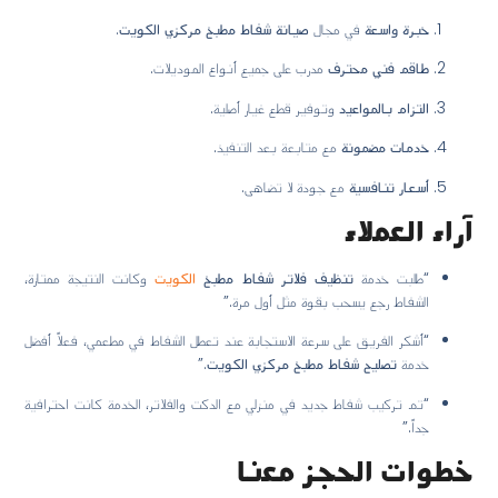
خبرة واسعة
في مجال
صيانة شفاط مطبخ مركزي الكويت
.
طاقم فني محترف
مدرب على جميع أنواع الموديلات.
التزام بالمواعيد
وتوفير قطع غيار أصلية.
خدمات مضمونة
مع متابعة بعد التنفيذ.
أسعار تنافسية
مع جودة لا تضاهى.
آراء العملاء
“طلبت خدمة
تنظيف فلاتر شفاط مطبخ
الكويت
وكانت النتيجة ممتازة،
الشفاط رجع يسحب بقوة مثل أول مرة.”
“أشكر الفريق على سرعة الاستجابة عند تعطل الشفاط في مطعمي، فعلاً أفضل
خدمة
تصليح شفاط مطبخ مركزي الكويت
.”
“تم تركيب شفاط جديد في منزلي مع الدكت والفلاتر، الخدمة كانت احترافية
جداً.”
خطوات الحجز معنا