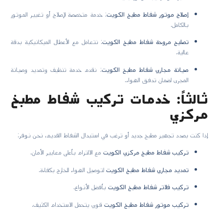
إصلاح موتور شفاط مطبخ الكويت
: خدمة متخصصة لإصلاح أو تغيير الموتور
بالكامل.
تصليح مروحة شفاط مطبخ الكويت
: نتعامل مع الأعطال الميكانيكية بدقة
عالية.
صيانة مجاري شفاط مطبخ الكويت
: نقدم خدمة تنظيف وتمديد وصيانة
المجرى لضمان تدفق الهواء.
ثالثاً: خدمات تركيب شفاط مطبخ
مركزي
إذا كنت بصدد تجهيز مطبخ جديد أو ترغب في استبدال الشفاط القديم، نحن نوفر:
تركيب شفاط مطبخ مركزي الكويت
مع الالتزام بأعلى معايير الأمان.
تمديد مجاري شفاط مطبخ الكويت
لتوصيل الهواء للخارج بكفاءة.
تركيب فلاتر شفاط مطبخ الكويت
بأفضل الأنواع.
تركيب موتور شفاط مطبخ الكويت
قوي يتحمل الاستخدام الكثيف.