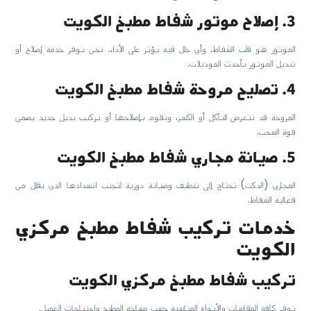
3. إصلاح موتور شفاط مطبخ الكويت
الموتور هو قلب الشفاط، وأي خلل فيه يؤثر على الأداء. نحن نوفر خدمة إصلاح أو
تبديل الموتور بأحدث الموديلات.
4. تصليح مروحة شفاط مطبخ الكويت
المروحة قد تتعرض للتآكل أو الكسر، ونقوم بإصلاحها أو تركيب بديل جديد يضمن
قوة السحب.
5. صيانة مجاري شفاط مطبخ الكويت
المجاري (الدكت) تحتاج إلى تنظيف وصيانة دورية لتجنب انسدادها الذي يقلل من
فعالية الشفاط.
خدمات تركيب شفاط مطبخ مركزي
الكويت
تركيب شفاط مطبخ مركزي الكويت
نوفر كافة المقاسات والأنواع المناسبة حسب مساحة المطبخ واحتياجات العميل.