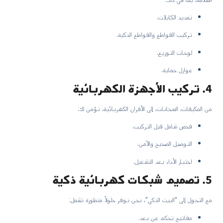
تمديد الكابلات.
تركيب القواطع والقواطع الذكية.
لوحات التوزيع.
عوازل حماية.
4. تركيب الأجهزة الكهربائية
من المكيفات، السخانات، إلى الأفران الكهربائية، نؤمن لك:
فحص شامل قبل التركيب.
التوصيل الصحيح والآمن.
اختبار الأداء بعد التشغيل.
5. تصميم شبكات كهربائية ذكية
مع التحول إلى “البيت الذكي”، نحن نوفر حلولاً متطورة تشمل:
مفاتيح تحكم عن بعد.