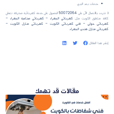
خدمات بعد البيع.
لا تتردد بالاتصال الآن على
50072064
للحصول على خدمة كهربائية محترفة تغطي
كافة مناطق الكويت مثل:
كهربائي الجهراء – كهربائي صناعية الجهراء –
كهربائي حولي – فني كهربائي الكويت – كهربائي منازل الكويت –
كهربائي منازل هندي الجهراء
.
إنشر هذا المقال:
مقالات قد تهمك