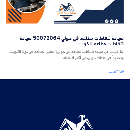
صيانة شفاطات مطاعم في حولي 50072064 صيانة
شفاطات مطاعم الكويت
هل تبحث عن صيانة شفاطات مطاعم في حولي؟ تعتبر المطاعم في دولة الكويت،
وتحديداً في منطقة حولي، من أكثر الأنشطة
إقرأ المزيد