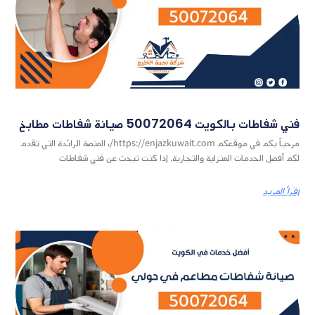
فني شفاطات بالكويت 50072064 صيانة شفاطات مطابخ
مرحباً بكم في موقعكم https://enjazkuwait.com/، المنصة الرائدة التي تقدم
لكم أفضل الخدمات المنزلية والتجارية. إذا كنت تبحث عن فني شفاطات
إقرأ المزيد