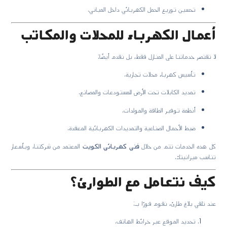
تحسين توزيع الحمل الكهربائي داخل المباني.
أعمال الكهرباء للمحلات والمكاتب
لا تقتصر خدماتنا على المنازل فقط، بل نقدم أيضًا:
تأسيس كهرباء محلات تجارية.
تمديد الكابلات تحت الأرض للمستودعات والمصانع.
أنظمة توفير الطاقة والمولدات.
ضبط الأحمال الصناعية والتمديدات الكهربائية المعقدة.
كل هذه الخدمات تتم من خلال
فني كهربائي الكويت
المعتمد من شركتنا، وبأسعار
تناسب ميزانيتك.
كيف نتعامل مع الطوارئ؟
عند تلقي بلاغ طارئ، نقوم فورًا بـ:
تحديد الموقع عبر خرائط الهاتف.