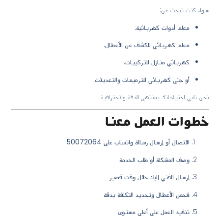
سواء كنت تبحث عن:
معلم أدوات كهربائية.
معلم كهربائي للكشف عن الأعطال.
كهربائي منازل للتركيبات.
أو حتى كهربائي للترميمات والتعديلات.
نحن نلبي احتياجاتك بمنتهى الدقة والاحترافية.
خطوات العمل معنا
الاتصال أو إرسال رسالة واتساب على 50072064
وصف المشكلة أو طلب الخدمة
إرسال الفني إليك خلال وقت قصير
فحص الأعطال وتحديد التكلفة بدقة
تنفيذ العمل على أعلى مستوى