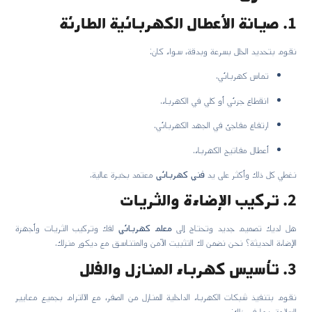
1. صيانة الأعطال الكهربائية الطارئة
نقوم بتحديد الخلل بسرعة وبدقة، سواء كان:
تماس كهربائي.
انقطاع جزئي أو كلي في الكهرباء.
ارتفاع مفاجئ في الجهد الكهربائي.
أعطال مفاتيح الكهرباء.
نغطي كل ذلك وأكثر على يد
فني كهربائي
معتمد بخبرة عالية.
2. تركيب الإضاءة والثريات
هل لديك تصميم جديد وتحتاج إلى
معلم كهربائي
لفك وتركيب الثريات وأجهزة
الإضاءة الحديثة؟ نحن نضمن لك التثبيت الآمن والمتناسق مع ديكور منزلك.
3. تأسيس كهرباء المنازل والفلل
نقوم بتنفيذ شبكات الكهرباء الداخلية للمنازل من الصفر، مع الالتزام بجميع معايير
السلامة، بما في ذلك: