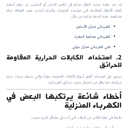
لم تعد عملية تحديد العطل تحتاج إلى تكسير الجدران أو التخمين، بل نوفر أجهزة
كشف الأعطال المتقدمة التي تستخدم الموجات والحرارة لتحديد مصدر المشكلة بدقة
متناهية. هذه الخدمة متاحة من خلال:
كهربائي منازل الأندلس
كهربائي صناعية الجهراء
فني كهربائي منازل حولي
2. استخدام الكابلات الحرارية المقاومة
للحرائق
نحرص على استخدام أفضل أنواع الكابلات المعتمدة دولياً، والتي تتحمل درجات حرارة
مرتفعة، مما يقلل من احتمال حدوث حرائق كهربائية.
أخطاء شائعة يرتكبها البعض في
الكهرباء المنزلية
نلاحظ في عملنا الكثير من الحالات التي أدت إلى مشاكل كبيرة بسبب:
تركيب مفاتيح وأجهزة غير أصلية.