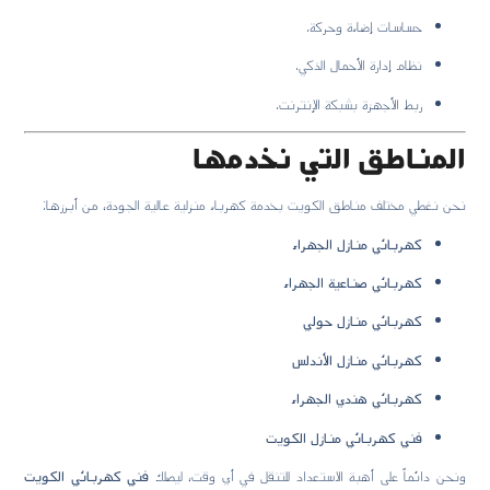
حساسات إضاءة وحركة.
نظام إدارة الأحمال الذكي.
ربط الأجهزة بشبكة الإنترنت.
المناطق التي نخدمها
نحن نغطي مختلف مناطق الكويت بخدمة كهرباء منزلية عالية الجودة، من أبرزها:
كهربائي منازل الجهراء
كهربائي صناعية الجهراء
كهربائي منازل حولي
كهربائي منازل الأندلس
كهربائي هندي الجهراء
فني كهربائي منازل الكويت
ونحن دائماً على أهبة الاستعداد للتنقل في أي وقت، ليصلك
فني كهربائي الكويت