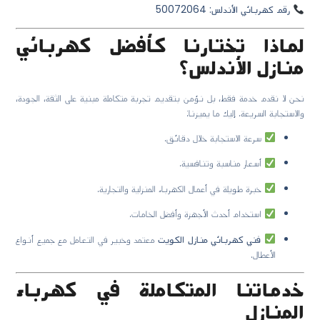
رقم كهربائي الأندلس: 50072064
لماذا تختارنا كأفضل كهربائي
منازل الأندلس؟
نحن لا نقدم خدمة فقط، بل نؤمن بتقديم تجربة متكاملة مبنية على الثقة، الجودة،
والاستجابة السريعة. إليك ما يميزنا:
سرعة الاستجابة خلال دقائق.
أسعار مناسبة وتنافسية.
خبرة طويلة في أعمال الكهرباء المنزلية والتجارية.
استخدام أحدث الأجهزة وأفضل الخامات.
فني كهربائي منازل الكويت
معتمد وخبير في التعامل مع جميع أنواع
الأعطال.
خدماتنا المتكاملة في كهرباء
المنازل