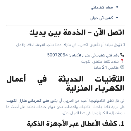
معلم كهربائي
كهربائي حولي
اتصل الآن – الخدمة بين يديك
لا تؤجل صيانة أو تأسيس الكهرباء في منزلك. معنا ستجد السرعة، الدقة، والأمان.
رقم فني كهربائي منازل الأندلس: 50072064
نخدم كافة مناطق الكويت
متاحين 24 ساعة
التقنيات الحديثة في أعمال
الكهرباء المنزلية
في ظل تطور التكنولوجيا، أصبح من الضروري أن يكون
فني كهربائي منازل الكويت
على دراية تامة بأحدث التقنيات والمعدات. نحن نوفر خدمات تعتمد على أحدث ما
توصلت إليه التكنولوجيا في هذا المجال، مثل:
1. كشف الأعطال عبر الأجهزة الذكية