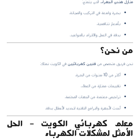
منازل هندي الجهراء
، الذي يتمتع:
بخبرة واسعة في التركيب والصيانة.
بأسعار تنافسية.
بدقة في العمل والالتزام بالمواعيد.
من نحن؟
نحن فريق متخصص من
فنيين كهربائيين
في الكويت نمتلك:
أكثر من 10 سنوات من الخبرة.
تقييمات ممتازة من العملاء.
تراخيص معتمدة من الجهات المختصة.
أحدث الأجهزة والبرامج التقنية لتحديد الأعطال بدقة.
معلم كهربائي الكويت – الحل
الأمثل لمشكلات الكهرباء