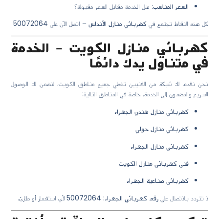
السعر المناسب:
هل الخدمة مقابل السعر مقبولة؟
كل هذه النقاط تجتمع في
كهربائي منازل الأندلس
– اتصل الآن على
50072064
كهربائي منازل الكويت – الخدمة
في متناول يدك دائمًا
نحن نقدم لك شبكة من الفنيين تغطي جميع مناطق الكويت، لنضمن لك الوصول
السريع والمضمون إلى الخدمة، خاصة في المناطق التالية:
كهربائي منازل هندي الجهراء
كهربائي منازل حولي
كهربائي منازل الجهراء
فني كهربائي منازل الكويت
كهربائي صناعية الجهراء
لا تتردد بالاتصال على
رقم كهربائي الجهراء: 50072064
لأي استفسار أو طارئ.