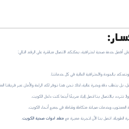
سار:
ى أفضل خدمة صحية احترافية، يمكنكم الاتصال مباشرة على الرقم التالي:
دكم بالجودة والاحترافية العالية في كل خدماتنا.
، بل يتطلب دقة وخبرة عالية، لذلك نحن هنا نوفر لكم الراحة والأمان عبر فريقنا المتم
لا تتردد بالاتصال بنا لنصل إليك سريعًا أينما كنت داخل الكويت.
المستوى، وخدمات صيانة متكاملة وشاملة في جميع أنحاء الكويت.
رة الطويلة. اتصل بنا الآن لتجربة مميزة مع
معلم ادوات صحية الكويت
.