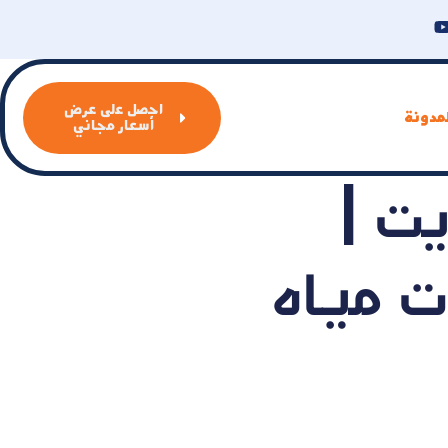
احصل على عرض
مدونة
أسعار مجاني
ت |