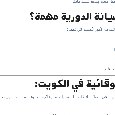
مل مميزة وسرعة تنفيذ عالية.
يانة الدورية مهمة؟
انات من الأمور الأساسية التي تضمن:
.
ستقبلية.
قائية في الكويت:
بر توفير النصائح والإرشادات الخاصة بالصحة الوقائية، مع توفير معلومات حول
تجدي