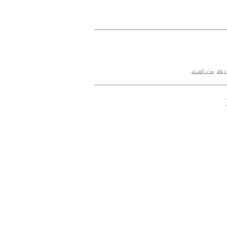
دقة متناهية.