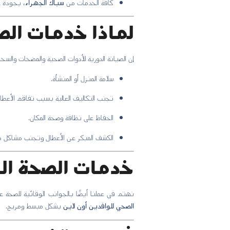
كافة الخدمات من
سباك الجهراء
، بجودة ع
لماذا خدمات الص
إن الصيانة الدورية للأدوات الصحية والمضخات والسخ
سلامة المنزل أو المنشأة.
تجنب التكاليف العالية بسبب تفاقم الأعطال
الحفاظ على نظافة وصحة المكان.
الكشف المبكر عن الأعطال وتجنب مشاكل م
خدمات الصحة الو
نهتم في عملنا أيضًا بالجوانب الوقائية للصحة ع
الصحي للوافدين أون لاين
بشكل مبسط ومريح.