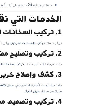
خدمات متوفرة 24 ساعة طوال أيام الأسبوع.
الخدمات التي نق
1. تركيب السخانات المركزية:
نوفر خدمات
تركيب السخانات المركزية
وفق أعلى
2. تركيب وتصليح مضخات المياه:
يقدم فريقنا المختص خدمات
تركيب مضخات المي
3. كشف وإصلاح خرير وتسرب المياه:
باستخدام أحدث الأجهزة المتطورة في مجال
كشف 
منزلك من مخاطر
خرير المياه
.
4. تركيب وتصميم مطابخ المنيوم: