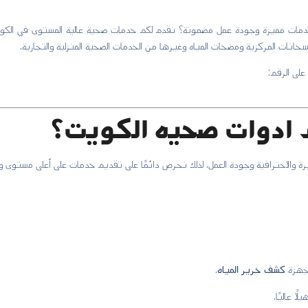
ات مميزة وجودة عمل مضمونة؟ نقدم لكم خدمات صحية عالية المستوى في الكوي
خانات المركزية ومضخات المياه وغيرها من الخدمات الصحية المنزلية والتجارية.
على الرقم:
م ادوات صحيه الكويت؟
 والاحترافية وجودة العمل. لذلك نحرص دائمًا على تقديم خدمات على أعلى مستوى ووفقً
أجهزة
كشف خرير المياه
.
ا عاليًا.