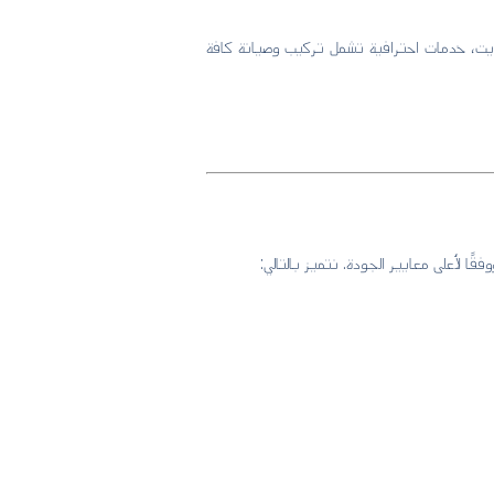
ت، خدمات احترافية تشمل تركيب وصيانة كافة
ا لأعلى معايير الجودة. نتميز بالتالي: