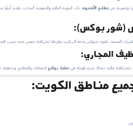
ة وعصرية من
مطابخ الألمنيوم
ذات الجودة العالية والتصميم الجذاب، نقدم أيضًا خ
زات الصحية، نقوم بتوفير خدمة التركيب بطريقة احترافية تضمن عدم تسرب المياه و
باحترافية عالية، نمتلك خبرة طويلة في
تسليك بواليع
الحمامات والمطابخ، وتنظيف مج
ميع مناطق الكويت:
ف.