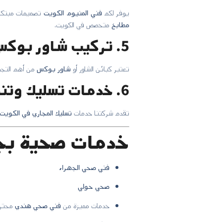
يوفر لكم
فني المنيوم الكويت
تصميمات مبتكر
مطابخ
متخصص في الكويت.
5. تركيب شاور بوكس (شور بوكس):
تعتبر كبائن الشاور أو
شاور بوكس
من أهم التجهي
6. خدمات تسليك وتنظيف المجاري:
تقدم شركتنا خدمات
تسليك المجاري في الكويت
خدمات صحية بج
فني صحي الجهراء
صحي حولي
خدمات مميزة من
فني صحي هندي
محتر