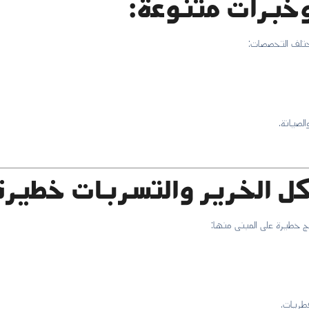
برات متنوعة:
ختلف التخصصات:
صيانة.
كل الخرير والتسربات خطيرة
ج خطيرة على المبنى منها:
فطريات.