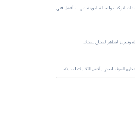
دمات التركيب والصيانة الدورية على يد أفضل
فني
تعزيز المظهر الجمالي للحمام.
اري الصرف الصحي بأفضل التقنيات الحديثة.