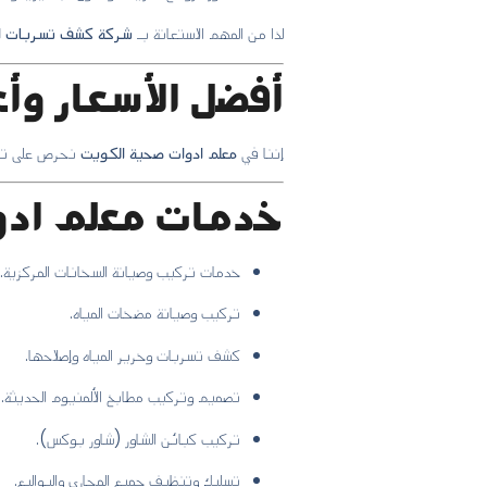
لذا من المهم الاستعانة بـ
شركة كشف تسربات ال
أفضل الأسعار وأ
إننا في
معلم ادوات صحية الكويت
نحرص على تقدي
خدمات معلم ادو
خدمات تركيب وصيانة السخانات المركزية.
تركيب وصيانة مضخات المياه.
كشف تسربات وخرير المياه وإصلاحها.
تصميم وتركيب مطابخ الألمنيوم الحديثة.
تركيب كبائن الشاور (شاور بوكس).
تسليك وتنظيف جميع المجاري والبواليع.