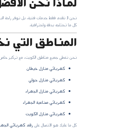
لماذا نحن الأفض
نحن لا نقدم فقط خدمات فنية، بل نوفر راحة البال
كل ما تحتاجه بدقة واحترافية.
المناطق التي ن
نحن نغطي جميع مناطق الكويت، مع تركيز خاص 
كهربائي منازل خيطان
كهربائي منازل حولي
كهربائي منازل الجهراء
كهربائي صناعية الجهراء
كهربائي منازل الكويت
كل ما عليك هو الاتصال على
رقم كهربائي الجهراء أو 