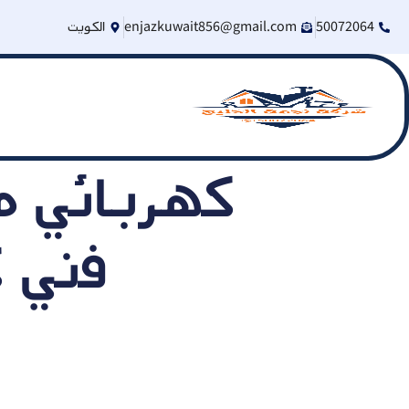
50072064
enjazkuwait856@gmail.com
الكويت
فني ك