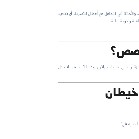
 والأمانة في التعامل مع أعطال الكهرباء أو تنفيذ
سبة وجودة عالية.
خصص؟
زة أو حتى حدوث حرائق. ولهذا لا بد من التعامل
خيطان
ا خبرة في: