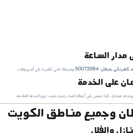
 كهربائي خيطان: 50072064
وسيصلك فني كهرباء في أسرع وقت.
وخدمة ممتازة. كما نضمن على أعمالنا لمدة زمنية حسب نوع الخدمة المقدمة.
ان وجميع مناطق الكويت
ازل والفلل