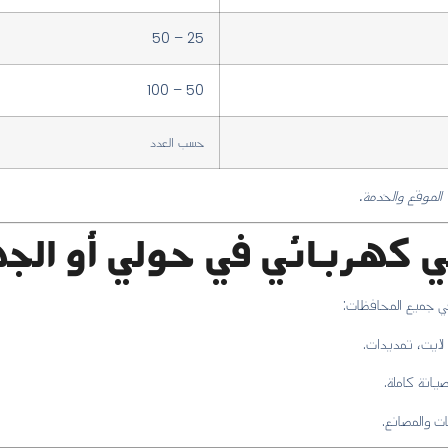
25 – 50
50 – 100
حسب العدد
الموقع والخدمة.
 كهربائي في حولي أو الجه
 جميع المحافظات:
لايت، تمديدات.
يانة كاملة.
ت والمصانع.