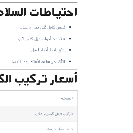
احتياطات السلام
فحص كامل قبل بدء أي عمل.
استخدام أدوات عزل كهربائي.
إغلاق التيار أثناء العمل.
التأكد من سلامة الأسلاك بعد الانتهاء.
أسعار تركيب ال
الخدمة
تركيب فيش كهرباء عادي
تركيب مفتاح إضاءة