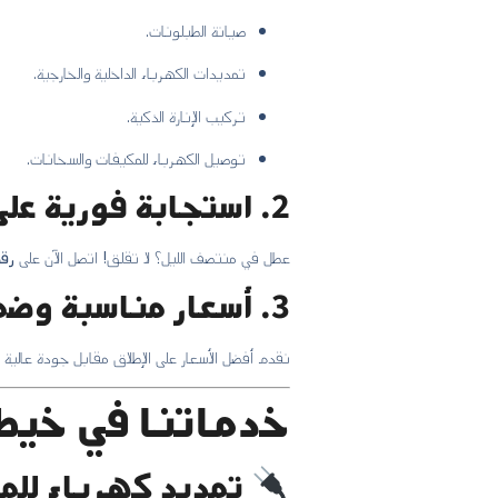
صيانة الطبلونات.
تمديدات الكهرباء الداخلية والخارجية.
تركيب الإنارة الذكية.
توصيل الكهرباء للمكيفات والسخانات.
2. استجابة فورية على مدار الساعة
عطل في منتصف الليل؟ لا تقلق! اتصل الآن على
رقم
3. أسعار مناسبة وضمان على الخدمة
نقدم أفضل الأسعار على الإطلاق مقابل جودة عالية 
خدماتنا في خيط
تمديد كهرباء للمن