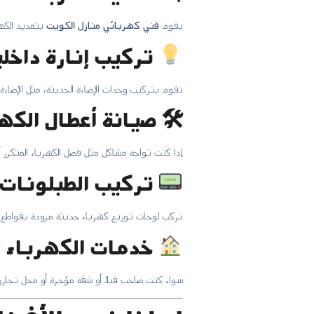
يقوم
فني كهربائي منازل الكويت
بتمديد الكهر
تركيب إنارة داخل
نقوم بتركيب وحدات الإضاءة الحديثة، مثل الإضاءة ال
🛠 صيانة أعطال الكهر
إذا كنت تواجه مشاكل مثل فصل الكهرباء المتكرر أو
تركيب الطبلونات و
نركب لوحات توزيع كهرباء حديثة مزودة بقواطع أو
خدمات الكهرباء لل
سواء كنت صاحب فيلا أو شقة مؤجرة أو محل تجاري، ل