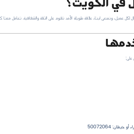
ل في الكويت؟
 لكل عميل، ونسعى لبناء علاقة طويلة الأمد تقوم على الثقة والشفافية. تعامل معنا 
خدمها
على:
خيطان: 50072064